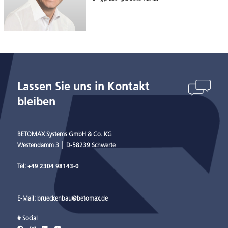
Lassen Sie uns in Kontakt
bleiben
BETOMAX Systems GmbH & Co. KG
Westendamm 3 │ D-58239 Schwerte
Tel:
+49 2304 98143-0
E-Mail:
brueckenbau@betomax.de
# Social