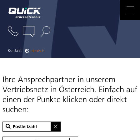
ANSPRECHPARTNER
NEWS
REFERENZEN
Kontakt
deutsch
DOWNLOADS
Ihre Ansprechpartner in unserem
Vertriebsnetz in Österreich. Einfach auf
einen der Punkte klicken oder direkt
suchen: