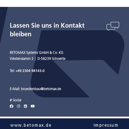
Lassen Sie uns in Kontakt
bleiben
BETOMAX Systems GmbH & Co. KG
Westendamm 3 │ D-58239 Schwerte
Tel:
+49 2304 98143-0
E-Mail:
brueckenbau@betomax.de
# Social
www.betomax.de
Impressum