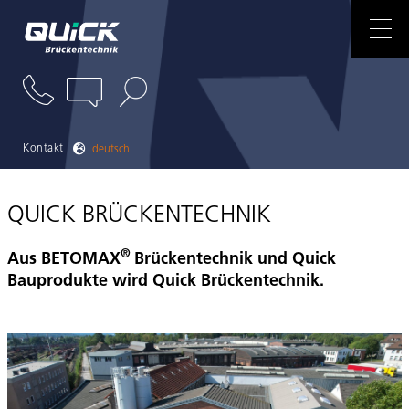
ANSPRECHPARTNER
NEWS
REFERENZEN
Kontakt
deutsch
DOWNLOADS
QUICK BRÜCKENTECHNIK
®
Aus BETOMAX
Brückentechnik und Quick
Bauprodukte wird Quick Brückentechnik.