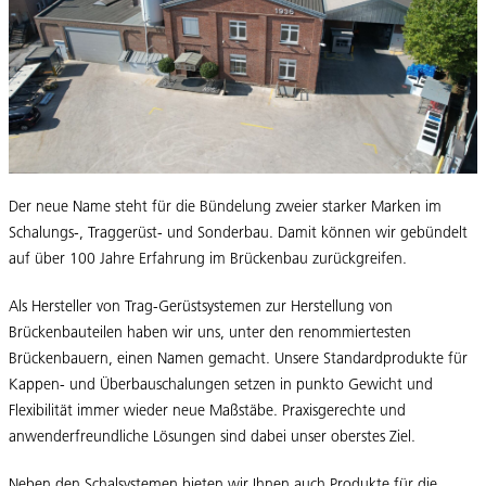
Der neue Name steht für die Bündelung zweier starker Marken im
Schalungs-, Traggerüst- und Sonderbau. Damit können wir gebündelt
auf über 100 Jahre Erfahrung im Brückenbau zurückgreifen.
Als Hersteller von Trag-Gerüstsystemen zur Herstellung von
Brückenbauteilen haben wir uns, unter den renommiertesten
Brückenbauern, einen Namen gemacht. Unsere Standardprodukte für
Kappen- und Überbauschalungen setzen in punkto Gewicht und
Flexibilität immer wieder neue Maßstäbe. Praxisgerechte und
anwenderfreundliche Lösungen sind dabei unser oberstes Ziel.
Neben den Schalsystemen bieten wir Ihnen auch Produkte für die