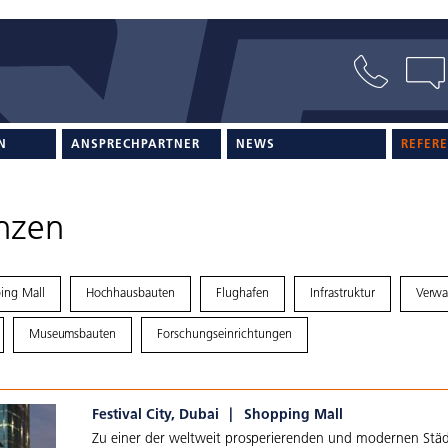
N
ANSPRECHPARTNER
NEWS
REFER
nzen
ing Mall
Hochhausbauten
Flughafen
Infrastruktur
Verwa
Museumsbauten
Forschungseinrichtungen
Festival City, Dubai
|
Shopping Mall
Zu einer der weltweit prosperierenden und modernen Städ