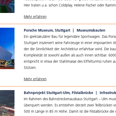
Hier traten u.a. schon Coldplay, Helene Fischer oder Ramms
Mehr erfahren
Porsche Museum, Stuttgart
|
Museumsbauten
Ein spektakulärer Bau für legendäre Sportwagen. Das Por
Stuttgart inszeniert seine Fahrzeuge in einer imposanten 
der die Sinnlichkeit der Architektur erfahrbar wird. Die bau
Komplexität ist sowohl außen als auch innen sichtbar. 6000
entspricht in etwa der Stahlmasse des Eiffelturms) ruhen au
Stützen.
Mehr erfahren
Bahnprojekt Stuttgart-Ulm, Filstalbrücke
|
Infrastru
Im Rahmen des Bahnstreckenausbaus Stuttgart – Ulm muss d
überquert werden. Es entstehen derzeit zwei Teilbrücken 
500 m Länge in 85 m Höhe. Damit ist die Filstalbrücke die 