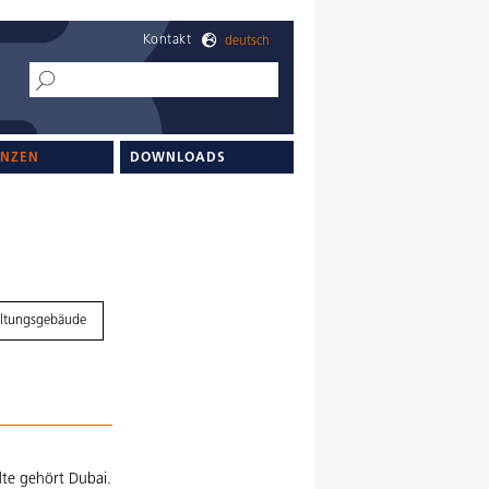
Kontakt
deutsch
ENZEN
DOWNLOADS
ltungsgebäude
te gehört Dubai.