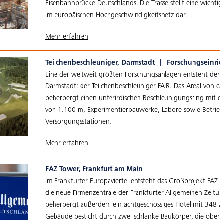
Eisenbahnbrücke Deutschlands. Die Trasse stellt eine wich
im europäischen Hochgeschwindigkeitsnetz dar.
Mehr erfahren
Teilchenbeschleuniger, Darmstadt
|
Forschungseinr
Eine der weltweit größten Forschungsanlagen entsteht derz
Darmstadt: der Teilchenbeschleuniger FAIR. Das Areal von 
beherbergt einen unterirdischen Beschleunigungsring mi
von 1.100 m, Experimentierbauwerke, Labore sowie Betrie
Versorgungsstationen.
Mehr erfahren
FAZ Tower, Frankfurt am Main
Im Frankfurter Europaviertel entsteht das Großprojekt FAZ 
die neue Firmenzentrale der Frankfurter Allgemeinen Zeit
beherbergt außerdem ein achtgeschossiges Hotel mit 348
Gebäude besticht durch zwei schlanke Baukörper, die ober