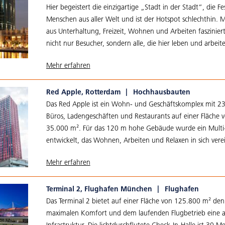
Hier begeistert die einzigartige „Stadt in der Stadt“, die Fes
Menschen aus aller Welt und ist der Hotspot schlechthin. 
aus Unterhaltung, Freizeit, Wohnen und Arbeiten fasziniert 
nicht nur Besucher, sondern alle, die hier leben und arbeit
Mehr erfahren
Red Apple, Rotterdam
|
Hochhausbauten
Das Red Apple ist ein Wohn- und Geschäftskomplex mit 2
Büros, Ladengeschäften und Restaurants auf einer Fläche 
35.000 m². Für das 120 m hohe Gebäude wurde ein Multi
entwickelt, das Wohnen, Arbeiten und Relaxen in sich verei
Mehr erfahren
Terminal 2, Flughafen München
|
Flughafen
Das Terminal 2 bietet auf einer Fläche von 125.800 m² den
maximalen Komfort und dem laufenden Flugbetrieb eine 