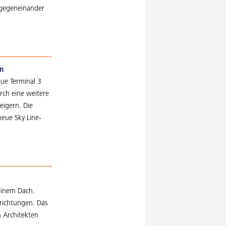
 gegeneinander
en
ue Terminal 3
rch eine weitere
eigern. Die
neue Sky Line-
einem Dach.
nrichtungen. Das
 Architekten