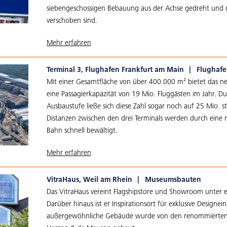
siebengeschossigen Bebauung aus der Achse gedreht und
verschoben sind.
Mehr erfahren
Terminal 3, Flughafen Frankfurt am Main
|
Flughaf
Mit einer Gesamtfläche von über 400.000 m² bietet das ne
eine Passagierkapazität von 19 Mio. Fluggästen im Jahr. Du
Ausbaustufe ließe sich diese Zahl sogar noch auf 25 Mio. st
Distanzen zwischen den drei Terminals werden durch eine 
Bahn schnell bewältigt.
Mehr erfahren
VitraHaus, Weil am Rhein
|
Museumsbauten
Das VitraHaus vereint Flagshipstore und Showroom unter 
Darüber hinaus ist er Inspirationsort für exklusive Designei
außergewöhnliche Gebäude wurde von den renommierten