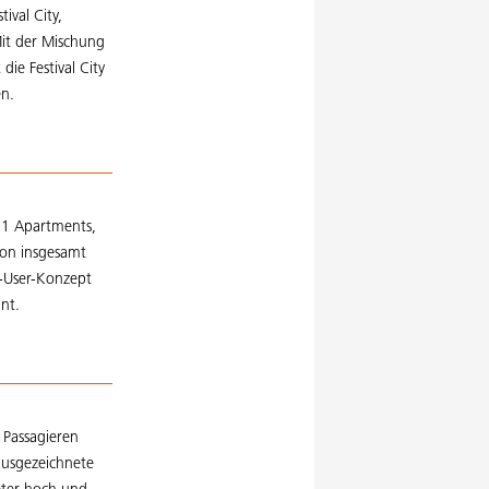
tival City,
Mit der Mischung
die Festival City
en.
31 Apartments,
von insgesamt
-User-Konzept
nt.
 Passagieren
ausgezeichnete