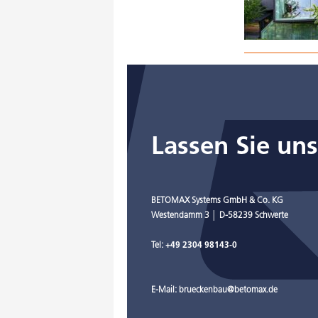
Lassen Sie un
BETOMAX Systems GmbH & Co. KG
Westendamm 3 │ D-58239 Schwerte
Tel:
+49 2304 98143-0
E-Mail:
brueckenbau@betomax.de