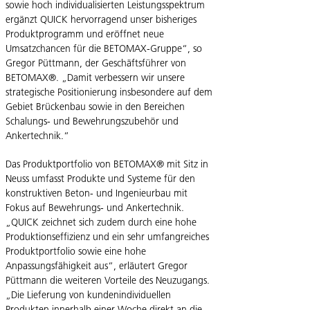
sowie hoch individualisierten Leistungsspektrum
ergänzt QUICK hervorragend unser bisheriges
Produktprogramm und eröffnet neue
Umsatzchancen für die BETOMAX-Gruppe“, so
Gregor Püttmann, der Geschäftsführer von
BETOMAX®. „Damit verbessern wir unsere
strategische Positionierung insbesondere auf dem
Gebiet Brückenbau sowie in den Bereichen
Schalungs- und Bewehrungszubehör und
Ankertechnik.“
Das Produktportfolio von BETOMAX® mit Sitz in
Neuss umfasst Produkte und Systeme für den
konstruktiven Beton- und Ingenieurbau mit
Fokus auf Bewehrungs- und Ankertechnik.
„QUICK zeichnet sich zudem durch eine hohe
Produktionseffizienz und ein sehr umfangreiches
Produktportfolio sowie eine hohe
Anpassungsfähigkeit aus“, erläutert Gregor
Püttmann die weiteren Vorteile des Neuzugangs.
„Die Lieferung von kundenindividuellen