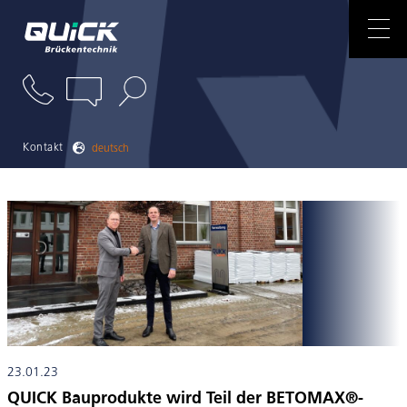
ANSPRECHPARTNER
NEWS
REFERENZEN
Kontakt
deutsch
DOWNLOADS
23.01.23
QUICK Bauprodukte wird Teil der BETOMAX®-