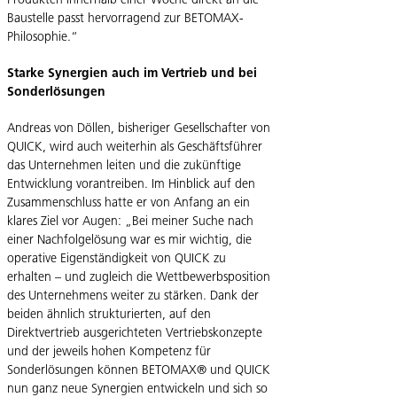
Produkten innerhalb einer Woche direkt an die
Baustelle passt hervorragend zur BETOMAX-
Philosophie.“
Starke Synergien auch im Vertrieb und bei
Sonderlösungen
Andreas von Döllen, bisheriger Gesellschafter von
QUICK, wird auch weiterhin als Geschäftsführer
das Unternehmen leiten und die zukünftige
Entwicklung vorantreiben. Im Hinblick auf den
Zusammenschluss hatte er von Anfang an ein
klares Ziel vor Augen: „Bei meiner Suche nach
einer Nachfolgelösung war es mir wichtig, die
operative Eigenständigkeit von QUICK zu
erhalten – und zugleich die Wettbewerbsposition
des Unternehmens weiter zu stärken. Dank der
beiden ähnlich strukturierten, auf den
Direktvertrieb ausgerichteten Vertriebskonzepte
und der jeweils hohen Kompetenz für
Sonderlösungen können BETOMAX® und QUICK
nun ganz neue Synergien entwickeln und sich so